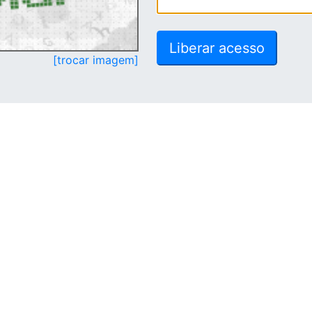
[trocar imagem]