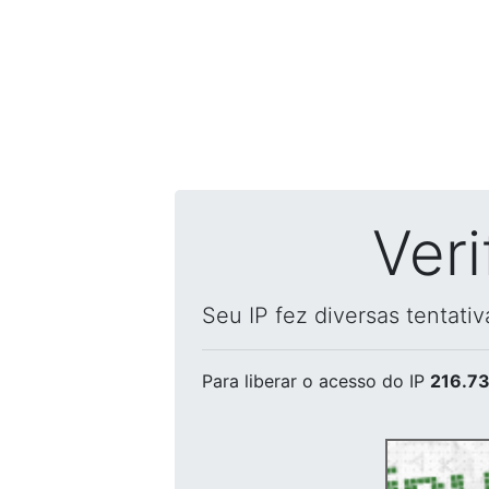
Ver
Seu IP fez diversas tentati
Para liberar o acesso
do IP
216.73