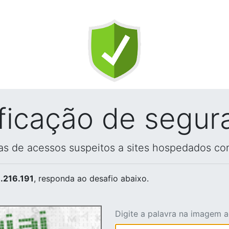
ificação de segur
vas de acessos suspeitos a sites hospedados co
.216.191
, responda ao desafio abaixo.
Digite a palavra na imagem 