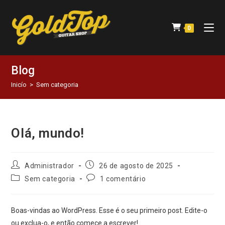
0
Blog
Inicío
>
Sem categoria
Olá, mundo!
Administrador
26 de agosto de 2025
Sem categoria
1 comentário
Boas-vindas ao WordPress. Esse é o seu primeiro post. Edite-o
ou exclua-o, e então comece a escrever!