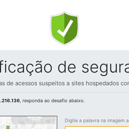
ificação de segur
vas de acessos suspeitos a sites hospedados co
.216.136
, responda ao desafio abaixo.
Digite a palavra na imagem 