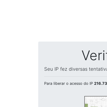
Ver
Seu IP fez diversas tentati
Para liberar o acesso
do IP
216.73