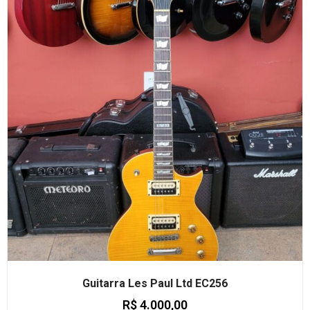
Guitarra Les Paul Ltd EC256
R$
4.000,00