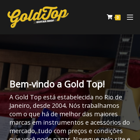
0
Bem-vindo a Gold Top!
A Gold Top está estabelecida no Rio de
Janeiro, desde 2004. Nós trabalhamos
com o que há de melhor das maiores
marcas em instrumentos e acessórios do
mercado, tudo com preços e condições
que você pode pagar. Navegue pelo site e