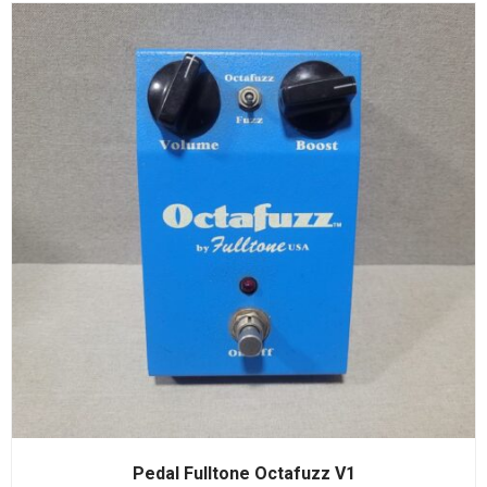
Pedal Fulltone Octafuzz V1