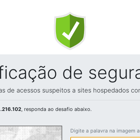
ificação de segur
vas de acessos suspeitos a sites hospedados co
.216.102
, responda ao desafio abaixo.
Digite a palavra na imagem 