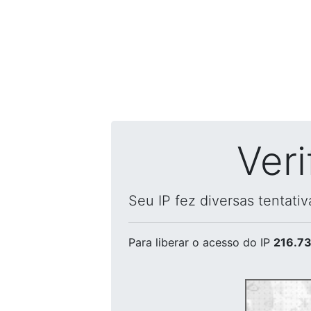
Ver
Seu IP fez diversas tentati
Para liberar o acesso
do IP
216.73