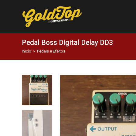
Pedal Boss Digital Delay DD3
Inicío
>
Pedais e Efeitos