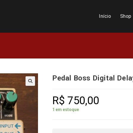
Início
Shop
Pedal Boss Digital Del
R$
750,00
1 em estoque