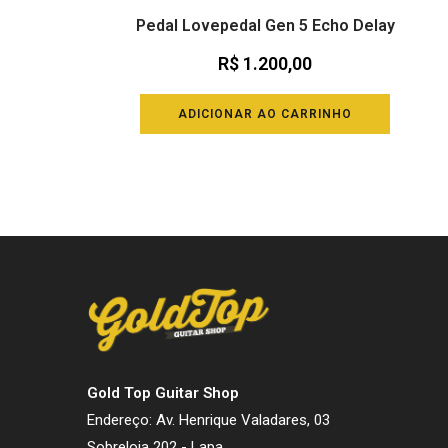
Pedal Lovepedal Gen 5 Echo Delay
R$
1.200,00
ADICIONAR AO CARRINHO
Gold Top Guitar Shop
Endereço: Av. Henrique Valadares, 03
Sobreloja 202 - Lapa