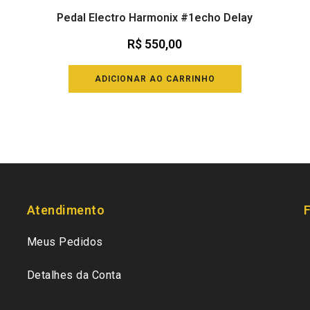
Pedal Electro Harmonix #1echo Delay
R$
550,00
ADICIONAR AO CARRINHO
Atendimento
Meus Pedidos
Detalhes da Conta