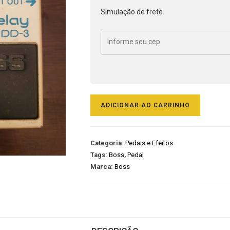
Simulação de frete
ADICIONAR AO CARRINHO
Categoria:
Pedais e Efeitos
Tags:
Boss
,
Pedal
Marca:
Boss