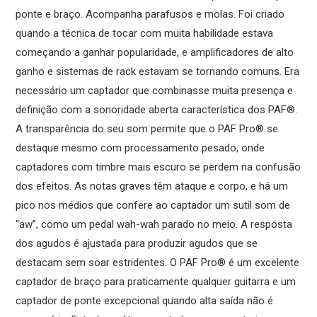
ponte e braço. Acompanha parafusos e molas. Foi criado
quando a técnica de tocar com muita habilidade estava
começando a ganhar popularidade, e amplificadores de alto
ganho e sistemas de rack estavam se tornando comuns. Era
necessário um captador que combinasse muita presença e
definição com a sonoridade aberta característica dos PAF®.
A transparência do seu som permite que o PAF Pro® se
destaque mesmo com processamento pesado, onde
captadores com timbre mais escuro se perdem na confusão
dos efeitos. As notas graves têm ataque e corpo, e há um
pico nos médios que confere ao captador um sutil som de
“aw”, como um pedal wah-wah parado no meio. A resposta
dos agudos é ajustada para produzir agudos que se
destacam sem soar estridentes. O PAF Pro® é um excelente
captador de braço para praticamente qualquer guitarra e um
captador de ponte excepcional quando alta saída não é