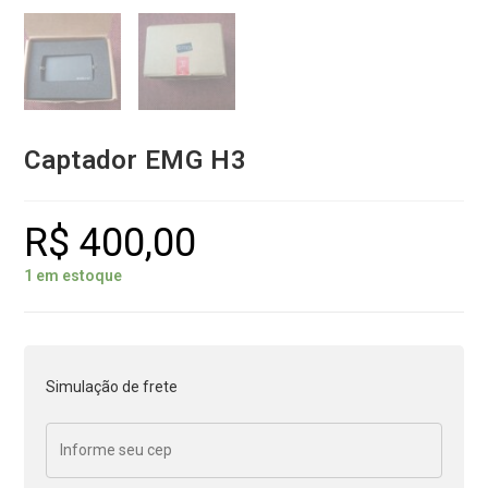
Captador EMG H3
R$
400,00
1 em estoque
Simulação de frete