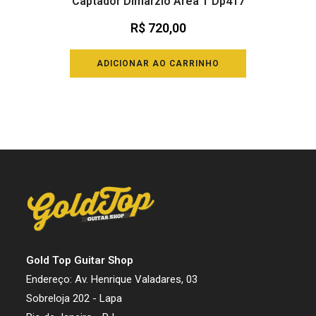
Captador Dimarzio Area T Dp417
R$
720,00
ADICIONAR AO CARRINHO
Gold Top Guitar Shop
Endereço: Av. Henrique Valadares, 03
Sobreloja 202 - Lapa