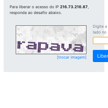
Para liberar o acesso
do IP
216.73.216.87
,
responda ao desafio abaixo.
Digite 
lado no
[trocar imagem]