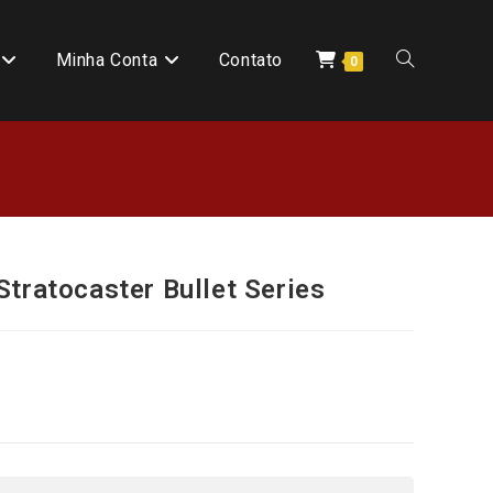
Minha Conta
Contato
0
Stratocaster Bullet Series