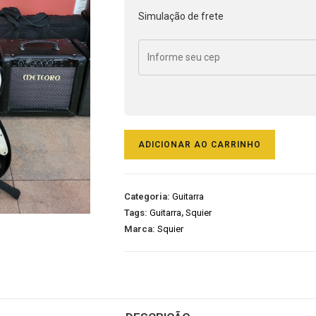
Simulação de frete
ADICIONAR AO CARRINHO
Categoria:
Guitarra
Tags:
Guitarra
,
Squier
Marca:
Squier