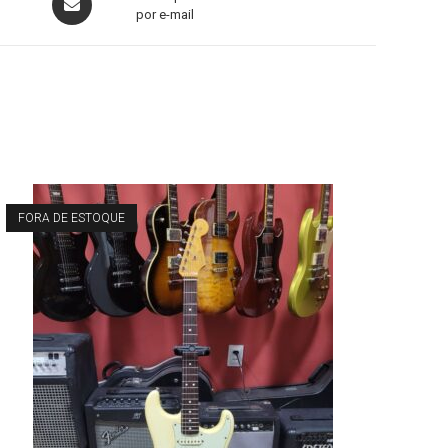
por e-mail
FORA DE ESTOQUE