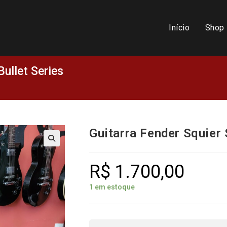
Início
Shop
Bullet Series
Guitarra Fender Squier 
R$
1.700,00
1 em estoque