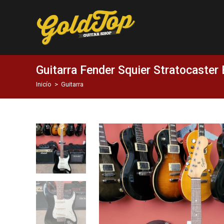
Guitarra Fender Squier Stratocaster 
Inicío
>
Guitarra