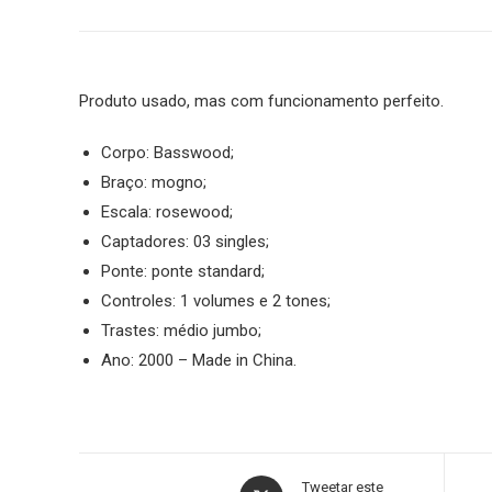
Produto usado, mas com funcionamento perfeito.
Corpo: Basswood;
Braço: mogno;
Escala: rosewood;
Captadores: 03 singles;
Ponte: ponte standard;
Controles: 1 volumes e 2 tones;
Trastes: médio jumbo;
Ano: 2000 – Made in China.
Tweetar este