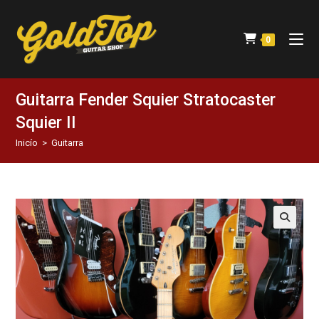
0
Guitarra Fender Squier Stratocaster
Squier II
Inicío
>
Guitarra