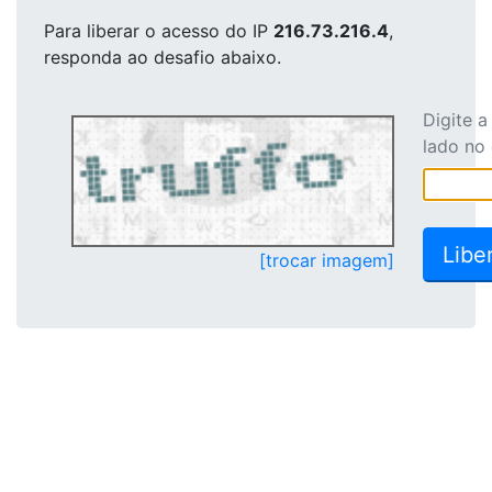
Para liberar o acesso
do IP
216.73.216.4
,
responda ao desafio abaixo.
Digite 
lado no
[trocar imagem]