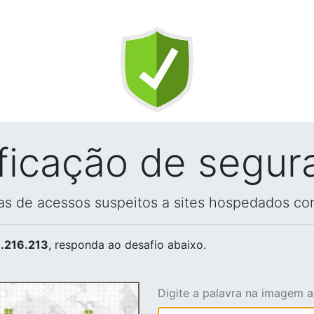
ificação de segur
vas de acessos suspeitos a sites hospedados co
.216.213
, responda ao desafio abaixo.
Digite a palavra na imagem 