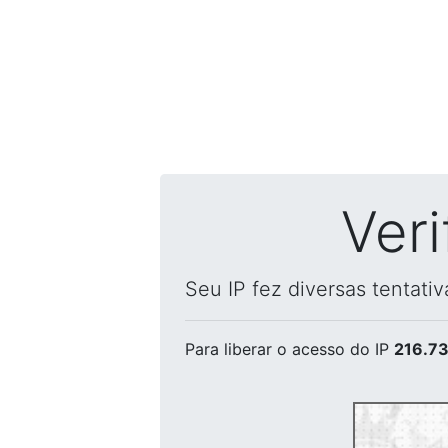
Ver
Seu IP fez diversas tentati
Para liberar o acesso
do IP
216.73