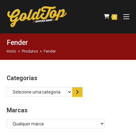
0
Fender
Inicío
>
Produtos
>
Fender
Categorias
Marcas