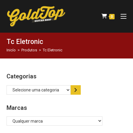
0
Tc Eletronic
Inicío
>
Produtos
>
Tc Eletronic
Categorias
Marcas