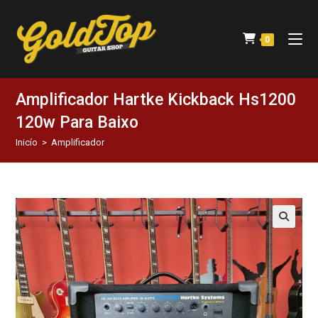
0
Amplificador Hartke Kickback Hs1200
120w Para Baixo
Inicío
>
Amplificador