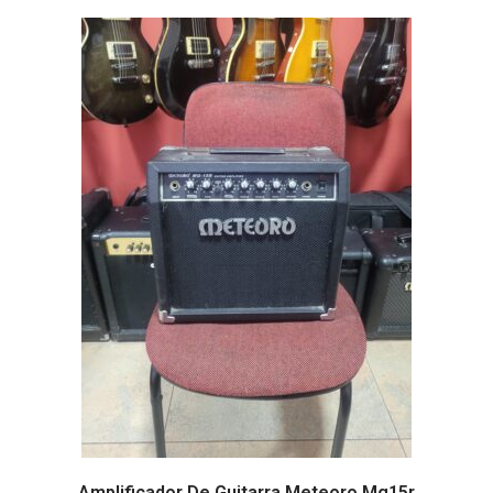
Amplificador De Guitarra Meteoro Mg15r